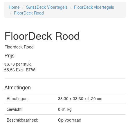
Home
SwissDeck Vloertegels
FloorDeck vloertegels
FloorDeck Rood
FloorDeck Rood
Floordeck Rood
Prijs
€6,73 per stuk
€5,56
Excl. BTW:
Afmetingen
Afmetingen:
33.30 x 33.30 x 1.20 cm
Gewicht:
0.61 kg
Beschikbaarheid:
Op voorraad