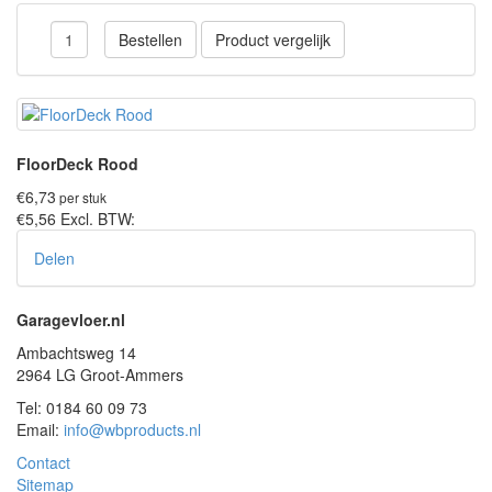
Bestellen
Product vergelijk
FloorDeck Rood
€6,73
per stuk
€5,56
Excl. BTW:
Delen
Garagevloer.nl
Ambachtsweg 14
2964 LG Groot-Ammers
Tel: 0184 60 09 73
Email:
info@wbproducts.nl
Contact
Sitemap